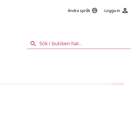
Logga in
Ändra språk