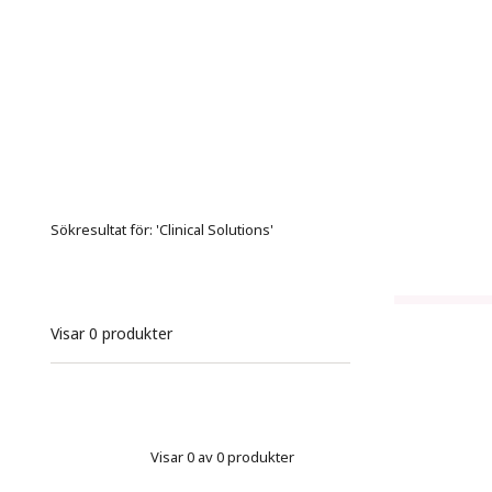
Sökresultat för
: '
Clinical Solutions
'
Visar
0
produkter
Visar 0 av 0 produkter