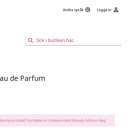
Logga in
Ändra språk
Eau de Parfum
a denna produkt? Kontakta en Independent Beauty Advisor idag.