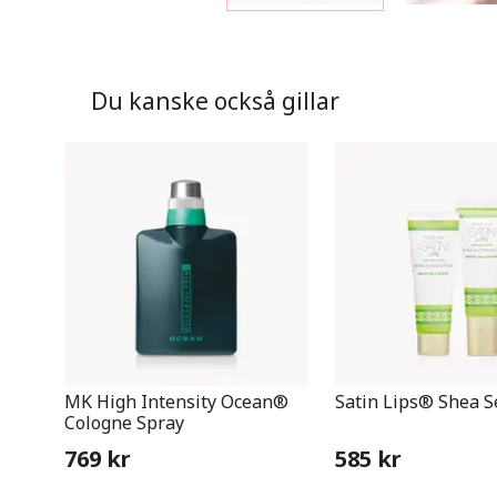
Du kanske också gillar
MK High Intensity Ocean®
Satin Lips® Shea S
Cologne Spray
769 kr
585 kr