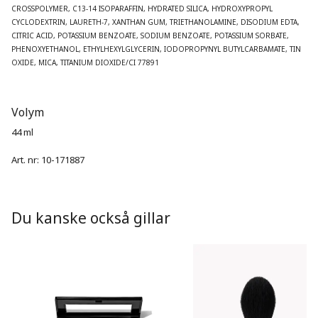
CROSSPOLYMER, C13-14 ISOPARAFFIN, HYDRATED SILICA, HYDROXYPROPYL 
CYCLODEXTRIN, LAURETH-7, XANTHAN GUM, TRIETHANOLAMINE, DISODIUM EDTA, 
CITRIC ACID, POTASSIUM BENZOATE, SODIUM BENZOATE, POTASSIUM SORBATE, 
PHENOXYETHANOL, ETHYLHEXYLGLYCERIN, IODOPROPYNYL BUTYLCARBAMATE, TIN 
OXIDE, MICA, TITANIUM DIOXIDE/CI 77891
Volym
44 ml
Art. nr:
10-171887
Du kanske också gillar