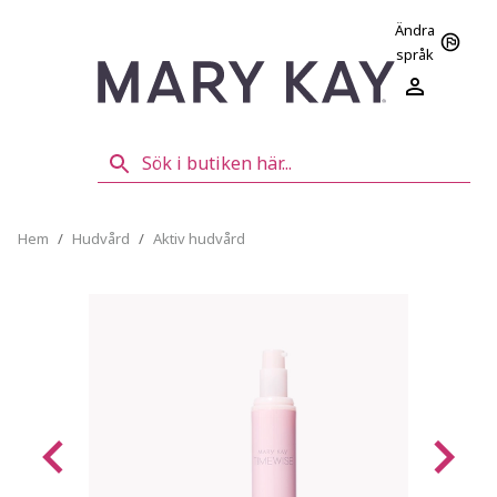
Ändra
språk
Hem
/
Hudvård
/
Aktiv hudvård