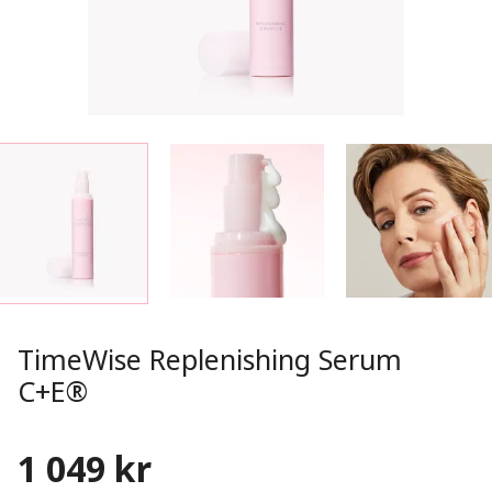
TimeWise Replenishing Serum
C+E®
1 049 kr