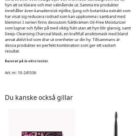
hyn att se klarare och mer välmående ut. Samma tre produkter 
innehåller även kanadensisk mjölke, ljung och botaniska extrakt som 
har visat sig reducera rodnad som kan uppkomma i samband med 
blemmor. I serien finns dessutom fuktkrämen Oil-Free Moisturizer 
som lugnar och fyller på med viktig fukt utan att hyn blir glansig, samt 
Deep-Cleansing Charcoal Mask, en kraftfull ansiktsmask med bland 
annat aktivt kol som drar ut orenheter ur din hy. Tillsammans är 
dessa produkter en perfekt kombination som ger ett vackert 
Baserat på in-vitro tester.
Art. nr:
10-241536
Du kanske också gillar