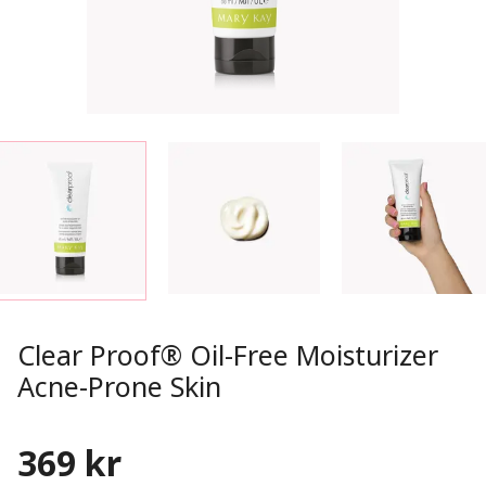
Clear Proof® Oil-Free Moisturizer
Acne-Prone Skin
369 kr