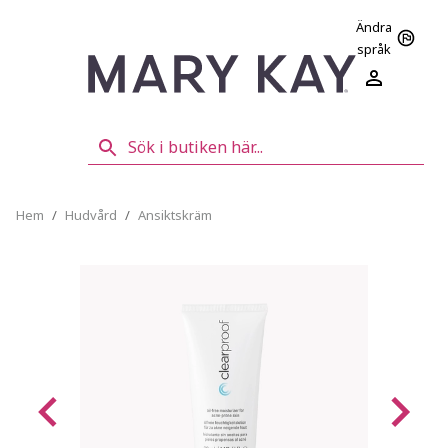
Ändra
språk
Hem
/
Hudvård
/
Ansiktskräm