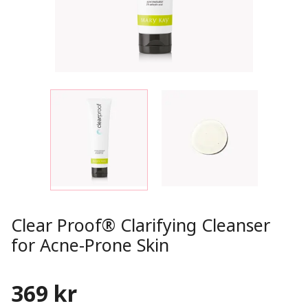
Clear Proof® Clarifying Cleanser
for Acne-Prone Skin
369 kr