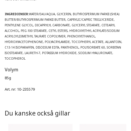
INGREDIENSER:
WATER/EAU/AQUA, GLYCERIN, BUTYROSPERMUM PARKII (SHEA) 
BUTTER/BUTYROSPERMUM PARKII BUTTER, CAPRYLIC/CAPRIC TRIGLYCERIDE, 
PENTYLENE GLYCOL, DICAPRYLYL CARBONATE, GLYCERYL STEARATE, CETEARYL 
ALCOHOL, PEG-100 STEARATE, CETYL ESTERS, HYDROXYETHYL ACRYLATE/SODIUM 
ACRYLOYLDIMETHYL TAURATE COPOLYMER, PHENOXYETHANOL, 
HYDROXYACETOPHENONE, POLYACRYLAMIDE, TOCOPHERYL ACETATE, ALLANTOIN, 
C13-14 ISOPARAFFIN, DISODIUM EDTA, PANTHENOL, POLYSORBATE 60, SORBITAN 
ISOSTEARATE, LAURETH-7, POTASSIUM HYDROXIDE, SODIUM HYALURONATE, 
TOCOPHEROL
Volym
85g
Art. nr:
10-235579
Du kanske också gillar