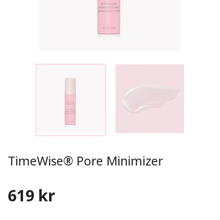
TimeWise® Pore Minimizer
619 kr