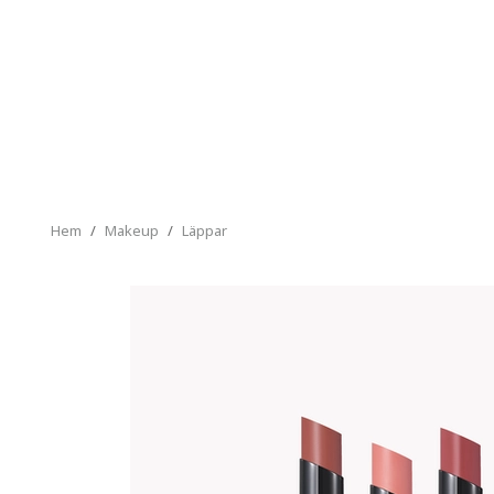
Hem
/
Makeup
/
Läppar