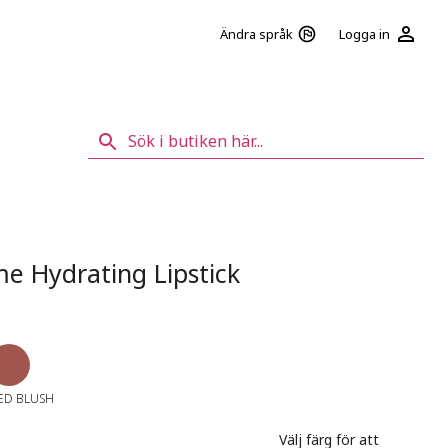
Logga in
Ändra språk
 Hydrating Lipstick
ED BLUSH
Välj färg för att