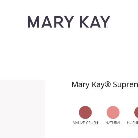
Mary Kay® Supreme
MAUVE CRUSH
NATURAL
HUSH