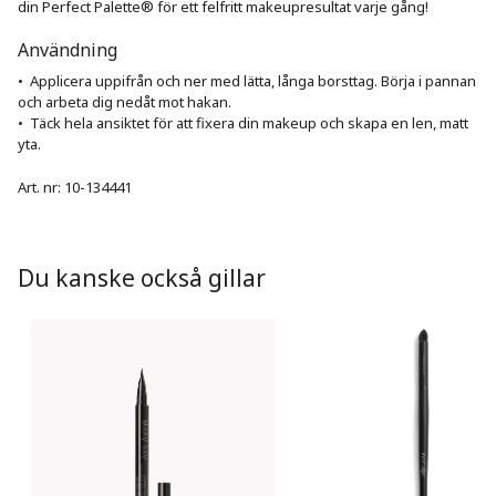
din Perfect Palette® för ett felfritt makeupresultat varje gång!
Användning
•  Applicera uppifrån och ner med lätta, långa borsttag. Börja i pannan 
och arbeta dig nedåt mot hakan. 

•  Täck hela ansiktet för att fixera din makeup och skapa en len, matt 
Art. nr:
10-134441
Du kanske också gillar